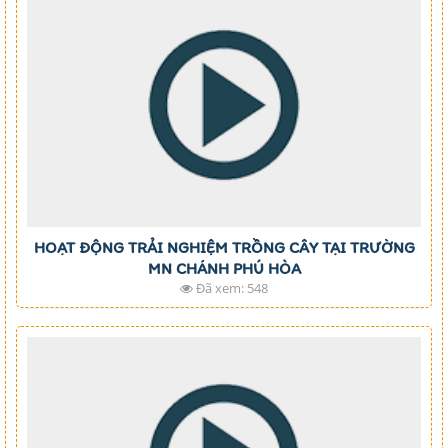
HOẠT ĐỘNG TRẢI NGHIỆM TRỒNG CÂY TẠI TRƯỜNG
MN CHÁNH PHÚ HÒA
Đã xem: 548