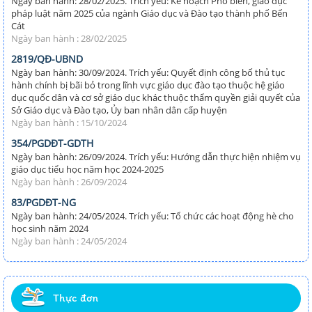
Ngày ban hành: 28/02/2025. Trích yếu: Kế hoạch Phổ biến, giáo dục
pháp luật năm 2025 của ngành Giáo dục và Đào tạo thành phố Bến
Cát
Ngày ban hành : 28/02/2025
2819/QĐ-UBND
Ngày ban hành: 30/09/2024. Trích yếu: Quyết định công bố thủ tục
hành chính bị bãi bỏ trong lĩnh vực giáo dục đào tạo thuộc hệ giáo
dục quốc dân và cơ sở giáo dục khác thuộc thẩm quyền giải quyết của
Sở Giáo dục và Đào tạo, Ủy ban nhân dân cấp huyện
Ngày ban hành : 15/10/2024
354/PGDĐT-GDTH
Ngày ban hành: 26/09/2024. Trích yếu: Hướng dẫn thực hiện nhiệm vụ
giáo dục tiểu học năm học 2024-2025
Ngày ban hành : 26/09/2024
83/PGDĐT-NG
Ngày ban hành: 24/05/2024. Trích yếu: Tổ chức các hoạt động hè cho
học sinh năm 2024
Ngày ban hành : 24/05/2024
Thực đơn