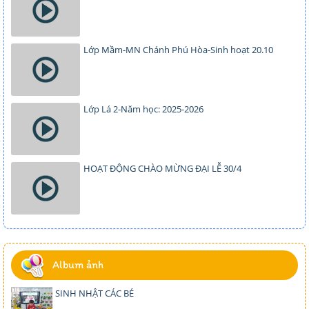
Lớp Mầm-MN Chánh Phú Hòa-Sinh hoạt 20.10
Lớp Lá 2-Năm học: 2025-2026
HOẠT ĐỘNG CHÀO MỪNG ĐẠI LỄ 30/4
Album ảnh
SINH NHẬT CÁC BÉ