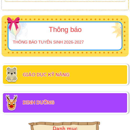
Thông báo
THÔNG BÁO TUYỂN SINH 2026-2027
GIÁO DỤC KỸ NĂNG
DINH DƯỠNG
Danh mục