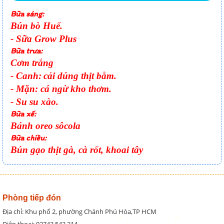
Bữa sáng:
Bún bò Huế.
- Sữa Grow Plus
Bữa trưa:
Cơm trắng
- Canh:
cải dúng thịt bằm.
- Mặn:
cá ngừ kho thơm.
- Su su xào.
Bữa xế:
Bánh oreo sôcola
Bữa chiều:
Bún gạo thịt gà, cà rốt, khoai tây
Phòng tiếp đón
Địa chỉ: Khu phố 2, phường Chánh Phú Hòa,TP HCM