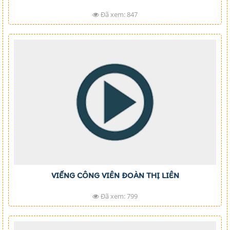
Đã xem: 847
VIẾNG CÔNG VIÊN ĐOÀN THỊ LIÊN
Đã xem: 799