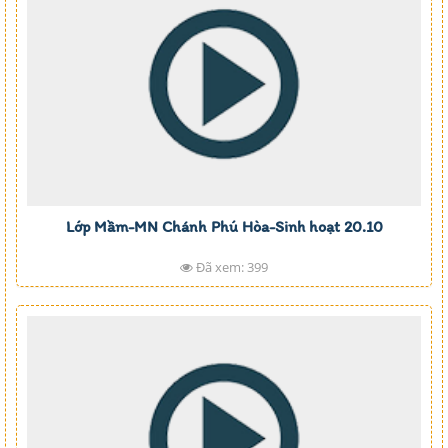
Lớp Mầm-MN Chánh Phú Hòa-Sinh hoạt 20.10
Đã xem: 399