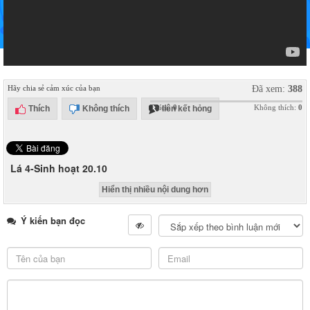
Hãy chia sẻ cảm xúc của bạn
Đã xem:
388
Thích:
0
Không thích:
0
Thích
Không thích
liên kết hỏng
Lá 4-Sinh hoạt 20.10
Hiển thị nhiều nội dung hơn
Ý kiến bạn đọc