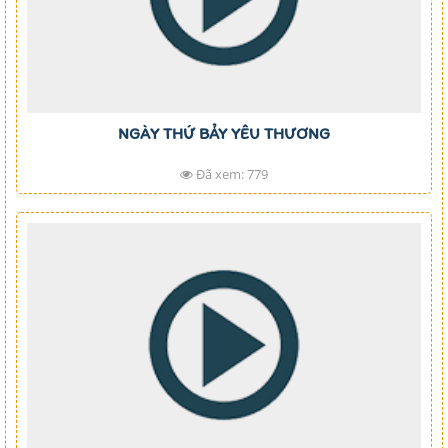
NGÀY THỨ BẢY YÊU THƯƠNG
Đã xem: 779