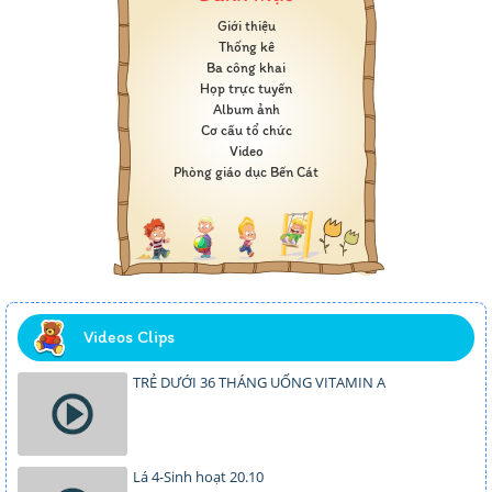
Giới thiệu
Thống kê
Ba công khai
Họp trực tuyến
Album ảnh
Cơ cấu tổ chức
Video
Phòng giáo dục Bến Cát
Videos Clips
TRẺ DƯỚI 36 THÁNG UỐNG VITAMIN A
Lá 4-Sinh hoạt 20.10