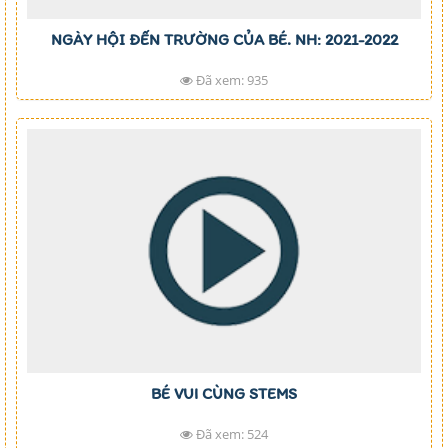
NGÀY HỘI ĐẾN TRƯỜNG CỦA BÉ. NH: 2021-2022
Đã xem: 935
BÉ VUI CÙNG STEMS
Đã xem: 524