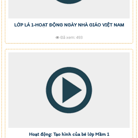
LỚP LÁ 1-HOẠT ĐỘNG NGÀY NHÀ GIÁO VIỆT NAM
Đã xem: 493
Hoạt động: Tạo hình của bé lớp Mầm 1