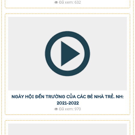
Đã xem: 632
NGÀY HỘI ĐẾN TRƯỜNG CỦA CÁC BÉ NHÀ TRẺ. NH:
2021-2022
Đã xem: 970