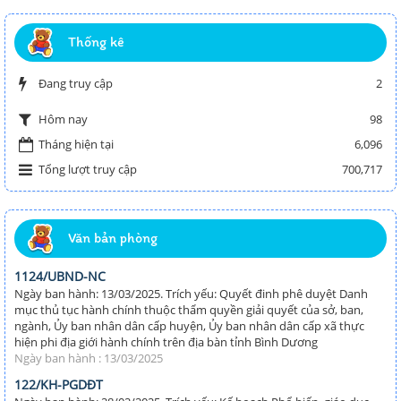
Thống kê
Đang truy cập
2
98
Hôm nay
Tháng hiện tại
6,096
Tổng lượt truy cập
700,717
Văn bản phòng
1124/UBND-NC
Ngày ban hành: 13/03/2025. Trích yếu: Quyết đinh phê duyệt Danh
mục thủ tục hành chính thuộc thẩm quyền giải quyết của sở, ban,
ngành, Ủy ban nhân dân cấp huyện, Ủy ban nhân dân cấp xã thực
hiện phi địa giới hành chính trên địa bàn tỉnh Bình Dương
Ngày ban hành : 13/03/2025
122/KH-PGDĐT