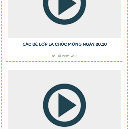
CÁC BÉ LỚP LÁ CHÚC MỪNG NGÀY 20.10
Đã xem: 497