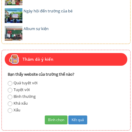
Ngày hội đến trường của bé
Album sự kiện
Thăm dò ý kiến
Bạn thấy website của trường thế nào?
Quá tuyệt vời
Tuyệt vời
Bình thường
Khá xấu
Xấu