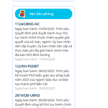
Văn bản phòng
1124/UBND-NC
Ngày ban hành: 13/03/2025. Trích yếu:
Quyết đinh phê duyệt Danh mục thủ
tục hành chính thuộc thẩm quyền giải
quyết của sở, ban, ngành, Ủy ban nhân
dân cấp huyện, Ủy ban nhân dân cấp xã
thực hiện phi địa giới hành chính trên
địa bàn tỉnh Bình Dương
Ngày ban hành : 13/03/2025
122/KH-PGDĐT
Ngày ban hành: 28/02/2025. Trích yếu:
Kế hoạch Phổ biến, giáo dục pháp luật
năm 2025 của ngành Giáo dục và Đào
tạo thành phố Bến Cát
Ngày ban hành : 28/02/2025
2819/QĐ-UBND
Ngày ban hành: 30/09/2024. Trích yếu:
Quyết định công bố thủ tục hành chính