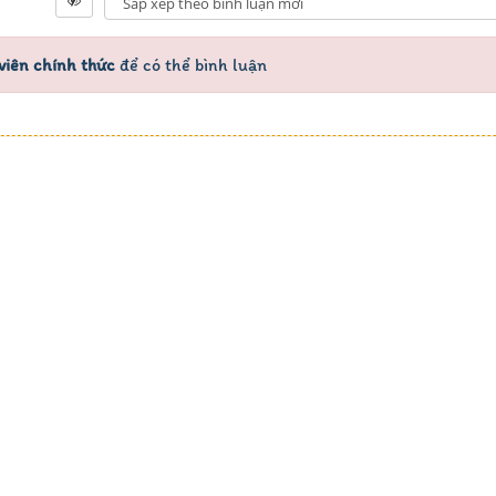
viên chính thức
để có thể bình luận