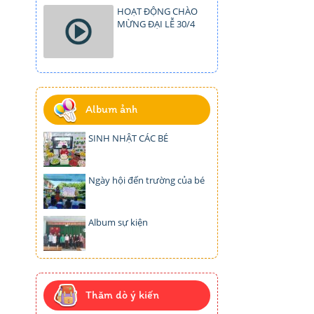
HOẠT ĐỘNG CHÀO
MỪNG ĐẠI LỄ 30/4
Album ảnh
SINH NHẬT CÁC BÉ
Ngày hội đến trường của bé
Album sự kiện
Thăm dò ý kiến