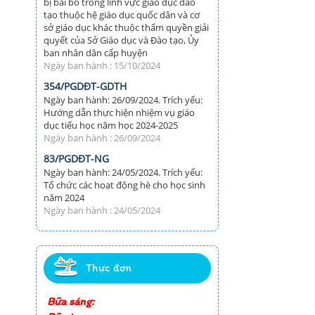
bị bãi bỏ trong lĩnh vực giáo dục đào
tạo thuộc hệ giáo dục quốc dân và cơ
sở giáo dục khác thuộc thẩm quyền giải
quyết của Sở Giáo dục và Đào tạo, Ủy
ban nhân dân cấp huyện
Ngày ban hành : 15/10/2024
354/PGDĐT-GDTH
Ngày ban hành: 26/09/2024. Trích yếu:
Hướng dẫn thực hiện nhiệm vụ giáo
dục tiểu học năm học 2024-2025
Ngày ban hành : 26/09/2024
83/PGDĐT-NG
Ngày ban hành: 24/05/2024. Trích yếu:
Tổ chức các hoạt động hè cho học sinh
năm 2024
Ngày ban hành : 24/05/2024
Thực đơn
Bữa sáng: