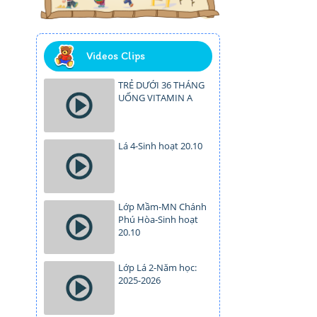
Videos Clips
TRẺ DƯỚI 36 THÁNG
UỐNG VITAMIN A
Lá 4-Sinh hoạt 20.10
Lớp Mầm-MN Chánh
Phú Hòa-Sinh hoạt
20.10
Lớp Lá 2-Năm học:
2025-2026