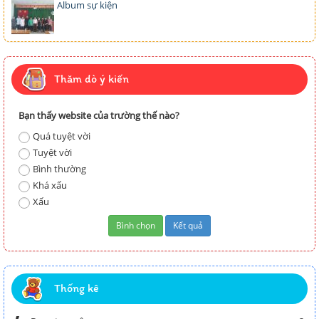
Album sự kiện
Thăm dò ý kiến
Bạn thấy website của trường thế nào?
Quá tuyệt vời
Tuyệt vời
Bình thường
Khá xấu
Xấu
Thống kê