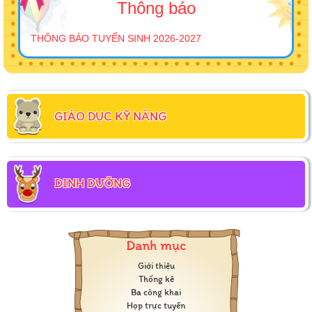
Thông báo
THÔNG BÁO TUYỂN SINH 2026-2027
GIÁO DỤC KỸ NĂNG
DINH DƯỠNG
Danh mục
Giới thiệu
Thống kê
Ba công khai
Họp trực tuyến