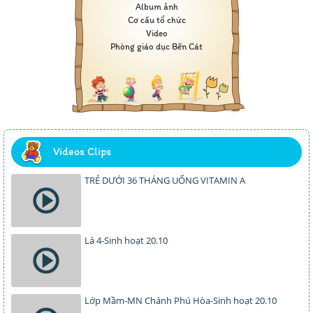
Album ảnh
Cơ cấu tổ chức
Video
Phòng giáo dục Bến Cát
Videos Clips
TRẺ DƯỚI 36 THÁNG UỐNG VITAMIN A
Lá 4-Sinh hoạt 20.10
Lớp Mầm-MN Chánh Phú Hòa-Sinh hoạt 20.10