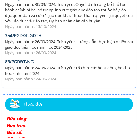
Ngày ban hành: 30/09/2024. Trích yếu: Quyết định công bố thủ tục
hành chính bị bãi bỏ trong lĩnh vực giáo dục đào tạo thuộc hệ giáo
dục quốc dân và cơ sở giáo dục khác thuộc thẩm quyền giải quyết của
Sở Giáo dục và Đào tạo, Ủy ban nhân dân cấp huyện
Ngày ban hành : 15/10/2024
354/PGDĐT-GDTH
Ngày ban hành: 26/09/2024. Trích yếu: Hướng dẫn thực hiện nhiệm vụ
giáo dục tiểu học năm học 2024-2025
Ngày ban hành : 26/09/2024
83/PGDĐT-NG
Ngày ban hành: 24/05/2024. Trích yếu: Tổ chức các hoạt động hè cho
học sinh năm 2024
Ngày ban hành : 24/05/2024
Thực đơn
Bữa sáng:
Bữa trưa:
Bữa xế: