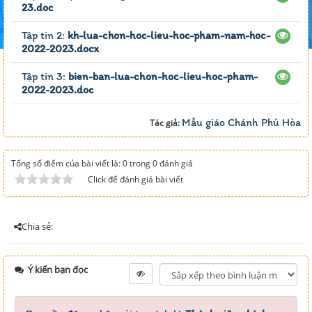
23.doc
Tập tin 2:
kh-lua-chon-hoc-lieu-hoc-pham-nam-hoc-
2022-2023.docx
Tập tin 3:
bien-ban-lua-chon-hoc-lieu-hoc-pham-
2022-2023.doc
Mẫu giáo Chánh Phú Hòa
Tác giả:
Tổng số điểm của bài viết là: 0 trong 0 đánh giá
Click để đánh giá bài viết
Chia sẻ:
Ý kiến bạn đọc