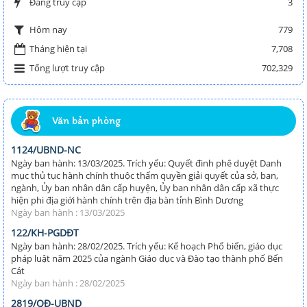
Đang truy cập
3
779
Hôm nay
Tháng hiện tại
7,708
Tổng lượt truy cập
702,329
Văn bản phòng
1124/UBND-NC
Ngày ban hành: 13/03/2025. Trích yếu: Quyết đinh phê duyệt Danh
mục thủ tục hành chính thuộc thẩm quyền giải quyết của sở, ban,
ngành, Ủy ban nhân dân cấp huyện, Ủy ban nhân dân cấp xã thực
hiện phi địa giới hành chính trên địa bàn tỉnh Bình Dương
Ngày ban hành : 13/03/2025
122/KH-PGDĐT
Ngày ban hành: 28/02/2025. Trích yếu: Kế hoạch Phổ biến, giáo dục
pháp luật năm 2025 của ngành Giáo dục và Đào tạo thành phố Bến
Cát
Ngày ban hành : 28/02/2025
2819/QĐ-UBND