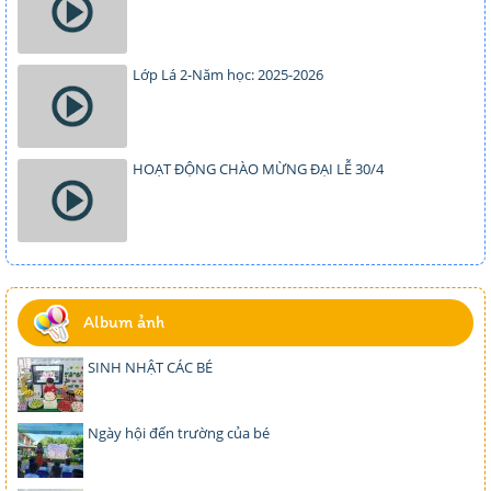
Lớp Lá 2-Năm học: 2025-2026
HOẠT ĐỘNG CHÀO MỪNG ĐẠI LỄ 30/4
Album ảnh
SINH NHẬT CÁC BÉ
Ngày hội đến trường của bé