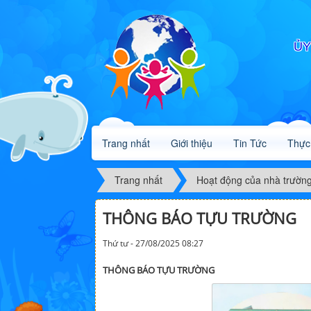
ỦY
Trang nhất
Giới thiệu
Tin Tức
Thực
Trang nhất
Hoạt động của nhà trườn
THÔNG BÁO TỰU TRƯỜNG
Thứ tư - 27/08/2025 08:27
THÔNG BÁO TỰU TRƯỜNG