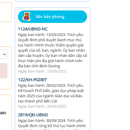
Văn bản phòng
1124/UBND-NC
Ngày ban hành: 13/03/2025. Trích yếu:
Quyết đinh phê duyệt Danh mục thủ
tục hành chính thuộc thẩm quyền giải
quyết của sở, ban, ngành, Ủy ban nhân
dân cấp huyện, Ủy ban nhân dân cấp xã
thực hiện phi địa giới hành chính trên
địa bàn tỉnh Bình Dương
Ngày ban hành : 13/03/2025
122/KH-PGDĐT
Ngày ban hành: 28/02/2025. Trích yếu:
Kế hoạch Phổ biến, giáo dục pháp luật
năm 2025 của ngành Giáo dục và Đào
tạo thành phố Bến Cát
Ngày ban hành : 28/02/2025
ÁNH
2819/QĐ-UBND
Ngày ban hành: 30/09/2024. Trích yếu:
Quyết định công bố thủ tục hành chính