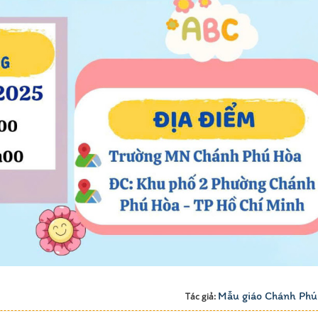
Mẫu giáo Chánh Phú
Tác giả: