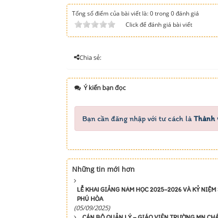
Tổng số điểm của bài viết là: 0 trong 0 đánh giá
Click để đánh giá bài viết
Chia sẻ:
Ý kiến bạn đọc
Bạn cần đăng nhập với tư cách là
Thành 
Những tin mới hơn
LỄ KHAI GIẢNG NĂM HỌC 2025–2026 VÀ KỶ NI
PHÚ HÒA
(05/09/2025)
CÁN BỘ QUẢN LÝ – GIÁO VIÊN TRƯỜNG MN CH