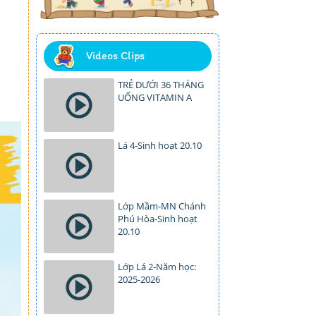
Videos Clips
TRẺ DƯỚI 36 THÁNG
UỐNG VITAMIN A
Lá 4-Sinh hoạt 20.10
Lớp Mầm-MN Chánh
Phú Hòa-Sinh hoạt
20.10
Lớp Lá 2-Năm học:
2025-2026