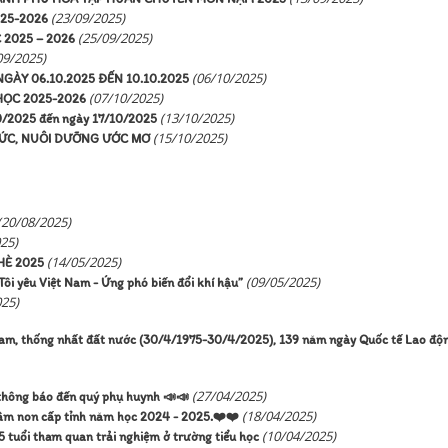
(23/09/2025)
25-2026
(25/09/2025)
2025 – 2026
09/2025)
(06/10/2025)
GÀY 06.10.2025 ĐẾN 10.10.2025
(07/10/2025)
HỌC 2025-2026
(13/10/2025)
0/2025 đến ngày 17/10/2025
(15/10/2025)
HỨC, NUÔI DƯỠNG ƯỚC MƠ
(20/08/2025)
25)
(14/05/2025)
HÈ 2025
(09/05/2025)
i yêu Việt Nam - Ứng phó biến đổi khí hậu”
025)
am, thống nhất đất nước (30/4/1975-30/4/2025), 139 năm ngày Quốc tế Lao độ
(27/04/2025)
hông báo đến quý phụ huynh 📣📣
(18/04/2025)
 mầm non cấp tỉnh năm học 2024 - 2025.❤️❤️
(10/04/2025)
tuổi tham quan trải nghiệm ở trường tiểu học