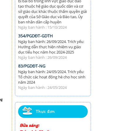
bị bãi bỏ trong lĩnh vực giáo dục đào
tạo thuộc hệ giáo dục quốc dân và cơ
sở giáo dục khác thuộc thẩm quyền giải
quyết của Sở Giáo dục và Đào tạo, Ủy
ban nhân dân cấp huyện
Ngày ban hành : 15/10/2024
354/PGDĐT-GDTH
Ngày ban hành: 26/09/2024. Trích yếu:
Hướng dẫn thực hiện nhiệm vụ giáo
dục tiểu học năm học 2024-2025
Ngày ban hành : 26/09/2024
83/PGDĐT-NG
Ngày ban hành: 24/05/2024. Trích yếu:
Tổ chức các hoạt động hè cho học sinh
năm 2024
Ngày ban hành : 24/05/2024
ng
Thực đơn
Bữa sáng: