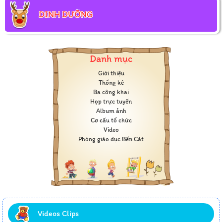
DINH DƯỠNG
Danh mục
Giới thiệu
Thống kê
Ba công khai
Họp trực tuyến
Album ảnh
Cơ cấu tổ chức
Video
Phòng giáo dục Bến Cát
Videos Clips