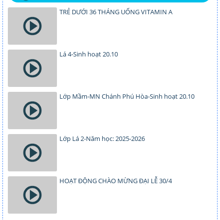
TRẺ DƯỚI 36 THÁNG UỐNG VITAMIN A
Lá 4-Sinh hoạt 20.10
Lớp Mầm-MN Chánh Phú Hòa-Sinh hoạt 20.10
Lớp Lá 2-Năm học: 2025-2026
HOẠT ĐỘNG CHÀO MỪNG ĐẠI LỄ 30/4