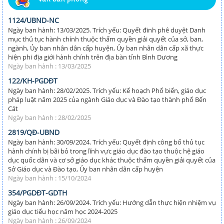
1124/UBND-NC
Ngày ban hành: 13/03/2025. Trích yếu: Quyết đinh phê duyệt Danh
mục thủ tục hành chính thuộc thẩm quyền giải quyết của sở, ban,
ngành, Ủy ban nhân dân cấp huyện, Ủy ban nhân dân cấp xã thực
hiện phi địa giới hành chính trên địa bàn tỉnh Bình Dương
Ngày ban hành : 13/03/2025
122/KH-PGDĐT
Ngày ban hành: 28/02/2025. Trích yếu: Kế hoạch Phổ biến, giáo dục
pháp luật năm 2025 của ngành Giáo dục và Đào tạo thành phố Bến
Cát
Ngày ban hành : 28/02/2025
2819/QĐ-UBND
Ngày ban hành: 30/09/2024. Trích yếu: Quyết định công bố thủ tục
hành chính bị bãi bỏ trong lĩnh vực giáo dục đào tạo thuộc hệ giáo
dục quốc dân và cơ sở giáo dục khác thuộc thẩm quyền giải quyết của
Sở Giáo dục và Đào tạo, Ủy ban nhân dân cấp huyện
Ngày ban hành : 15/10/2024
354/PGDĐT-GDTH
Ngày ban hành: 26/09/2024. Trích yếu: Hướng dẫn thực hiện nhiệm vụ
giáo dục tiểu học năm học 2024-2025
Ngày ban hành : 26/09/2024