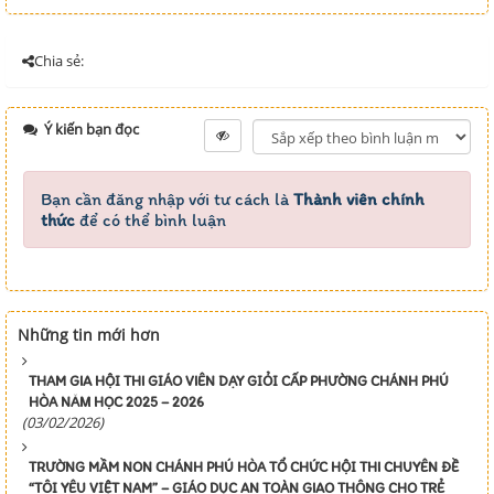
Chia sẻ:
Ý kiến bạn đọc
Bạn cần đăng nhập với tư cách là
Thành viên chính
thức
để có thể bình luận
Những tin mới hơn
THAM GIA HỘI THI GIÁO VIÊN DẠY GIỎI CẤP PHƯỜNG CHÁNH PHÚ
HÒA NĂM HỌC 2025 – 2026
(03/02/2026)
TRƯỜNG MẦM NON CHÁNH PHÚ HÒA TỔ CHỨC HỘI THI CHUYÊN ĐỀ
“TÔI YÊU VIỆT NAM” – GIÁO DỤC AN TOÀN GIAO THÔNG CHO TRẺ