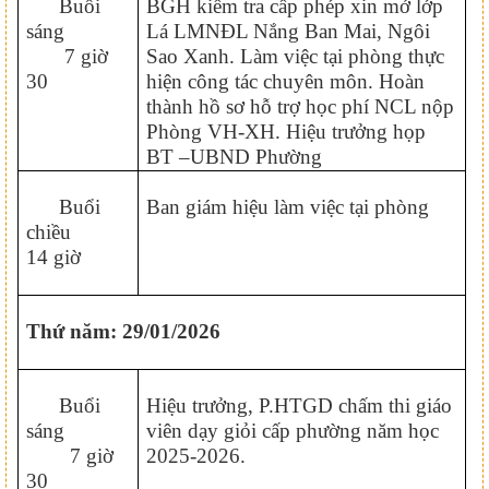
Buổi
BGH kiểm tra cấp phép xin mở lớp
sáng
Lá LMNĐL Nắng Ban Mai, Ngôi
7 giờ
Sao Xanh. Làm việc tại phòng thực
30
hiện công tác chuyên môn. Hoàn
thành hồ sơ hỗ trợ học phí NCL nộp
Phòng VH-XH. Hiệu trưởng họp
BT –UBND Phường
Buổi
Ban giám hiệu làm việc tại phòng
chiều
14 giờ
Thứ năm: 29/01/2026
Buổi
Hiệu trưởng, P.HTGD chấm thi giáo
sáng
viên dạy giỏi cấp phường năm học
7 giờ
2025-2026.
30