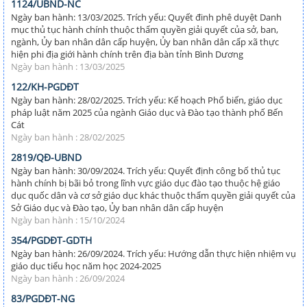
1124/UBND-NC
Ngày ban hành: 13/03/2025. Trích yếu: Quyết đinh phê duyệt Danh
mục thủ tục hành chính thuộc thẩm quyền giải quyết của sở, ban,
ngành, Ủy ban nhân dân cấp huyện, Ủy ban nhân dân cấp xã thực
hiện phi địa giới hành chính trên địa bàn tỉnh Bình Dương
Ngày ban hành : 13/03/2025
122/KH-PGDĐT
Ngày ban hành: 28/02/2025. Trích yếu: Kế hoạch Phổ biến, giáo dục
pháp luật năm 2025 của ngành Giáo dục và Đào tạo thành phố Bến
Cát
Ngày ban hành : 28/02/2025
2819/QĐ-UBND
Ngày ban hành: 30/09/2024. Trích yếu: Quyết định công bố thủ tục
hành chính bị bãi bỏ trong lĩnh vực giáo dục đào tạo thuộc hệ giáo
dục quốc dân và cơ sở giáo dục khác thuộc thẩm quyền giải quyết của
Sở Giáo dục và Đào tạo, Ủy ban nhân dân cấp huyện
Ngày ban hành : 15/10/2024
354/PGDĐT-GDTH
Ngày ban hành: 26/09/2024. Trích yếu: Hướng dẫn thực hiện nhiệm vụ
giáo dục tiểu học năm học 2024-2025
Ngày ban hành : 26/09/2024
83/PGDĐT-NG