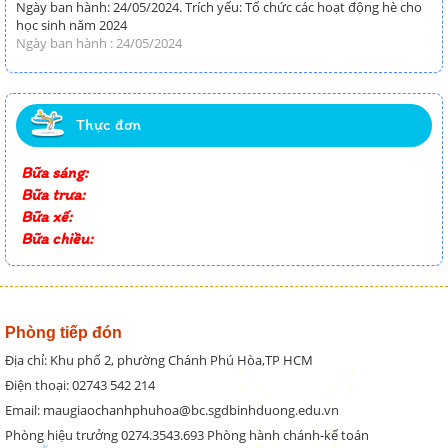
Ngày ban hành: 24/05/2024. Trích yếu: Tổ chức các hoạt động hè cho
học sinh năm 2024
Ngày ban hành : 24/05/2024
Thực đơn
Bữa sáng:
Bữa trưa:
Bữa xế:
Bữa chiều:
Phòng tiếp đón
Địa chỉ: Khu phố 2, phường Chánh Phú Hòa,TP HCM
Điện thoại: 02743 542 214
Email: maugiaochanhphuhoa@bc.sgdbinhduong.edu.vn
Phòng hiệu trưởng 0274.3543.693 Phòng hành chánh-kế toán