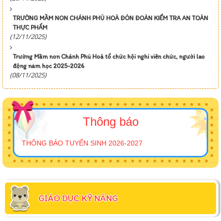
TRƯỜNG MẦM NON CHÁNH PHÚ HOÀ ĐÓN ĐOÀN KIỂM TRA AN TOÀN
THỰC PHẨM
(12/11/2025)
Trường Mầm non Chánh Phú Hoà tổ chức hội nghi viên chức, người lao
động năm học 2025-2026
(08/11/2025)
Thông báo
THÔNG BÁO TUYỂN SINH 2026-2027
GIÁO DỤC KỸ NĂNG