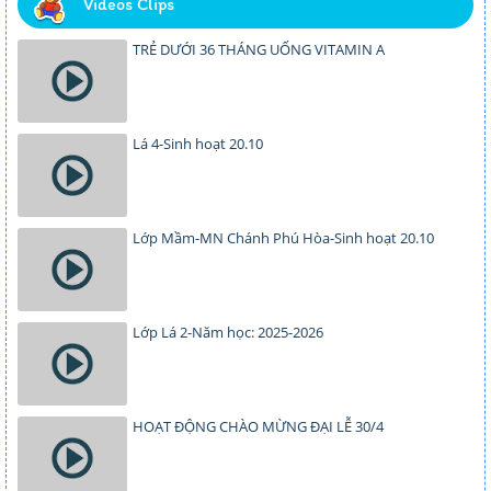
Videos Clips
TRẺ DƯỚI 36 THÁNG UỐNG VITAMIN A
Lá 4-Sinh hoạt 20.10
Lớp Mầm-MN Chánh Phú Hòa-Sinh hoạt 20.10
Lớp Lá 2-Năm học: 2025-2026
HOẠT ĐỘNG CHÀO MỪNG ĐẠI LỄ 30/4