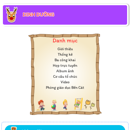
DINH DƯỠNG
Danh mục
Giới thiệu
Thống kê
Ba công khai
Họp trực tuyến
Album ảnh
Cơ cấu tổ chức
Video
Phòng giáo dục Bến Cát