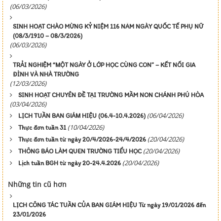
(06/03/2026)
SINH HOẠT CHÀO MỪNG KỶ NIỆM 116 NĂM NGÀY QUỐC TẾ PHỤ NỮ
(08/3/1910 – 08/3/2026)
(06/03/2026)
TRẢI NGHIỆM “MỘT NGÀY Ở LỚP HỌC CÙNG CON” – KẾT NỐI GIA
ĐÌNH VÀ NHÀ TRƯỜNG
(12/03/2026)
SINH HOẠT CHUYÊN ĐỀ TẠI TRƯỜNG MẦM NON CHÁNH PHÚ HÒA
(03/04/2026)
(06/04/2026)
LỊCH TUẦN BAN GIÁM HIỆU (06.4-10.4.2026)
(10/04/2026)
Thực đơn tuần 31
(20/04/2026)
Thực đơn tuần từ ngày 20/4/2026-24/4/2026
(20/04/2026)
THÔNG BÁO LÀM QUEN TRƯỜNG TIỂU HỌC
(20/04/2026)
Lịch tuần BGH từ ngày 20-24.4.2026
Những tin cũ hơn
LỊCH CÔNG TÁC TUẦN CỦA BAN GIÁM HIỆU Từ ngày 19/01/2026 đến
23/01/2026