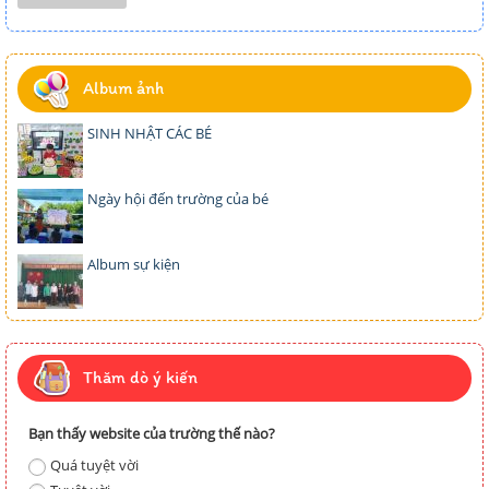
Album ảnh
SINH NHẬT CÁC BÉ
Ngày hội đến trường của bé
Album sự kiện
Thăm dò ý kiến
Bạn thấy website của trường thế nào?
Quá tuyệt vời