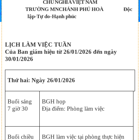
CHỦ NGHĨA VIỆT NAM
TRƯỜNG MNCHÁNH PHÚ HOÀ Độc
lập-Tự do-Hạnh phúc
LỊCH LÀM VIỆC TUẦN
Của Ban giám hiệu từ 26/01/2026 đến ngày
30/01/2026
Thứ hai: Ngày 26/01/2026
Buổi sáng
BGH họp
7 giờ 30
Địa điểm: Phòng làm việc
Buổi chiều
BGH làm việc tại phòng thực hiện