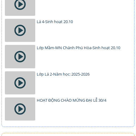
Lá 4-Sinh hoạt 20.10
Lớp Mầm-MN Chánh Phú Hòa-Sinh hoạt 20.10
Lớp Lá 2-Năm học: 2025-2026
HOẠT ĐỘNG CHÀO MỪNG ĐẠI LỄ 30/4