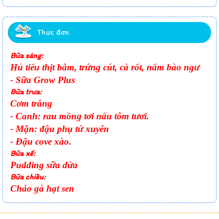
Thực đơn
Bữa sáng:
Hủ tiếu thịt bằm, trứng cút, cà rốt, nấm bào ngư
- Sữa Grow Plus
Bữa trưa:
Cơm trắng
- Canh: rau mồng tơi nấu tôm tươi.
- Mặn: đậu phụ tứ xuyên
- Đậu cove xào.
Bữa xế:
Pudding sữa dừa
Bữa chiều:
Cháo gà hạt sen