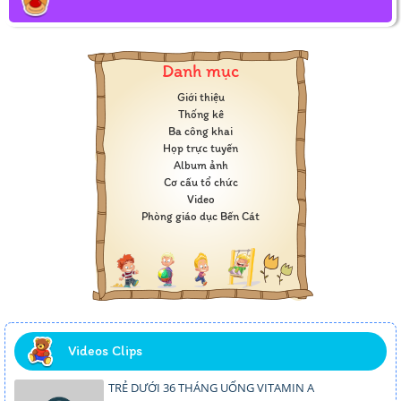
Danh mục
Giới thiệu
Thống kê
Ba công khai
Họp trực tuyến
Album ảnh
Cơ cấu tổ chức
Video
Phòng giáo dục Bến Cát
Videos Clips
TRẺ DƯỚI 36 THÁNG UỐNG VITAMIN A