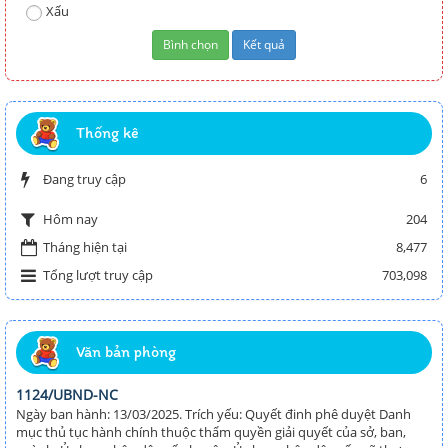
Xấu
Thống kê
Đang truy cập
6
204
Hôm nay
Tháng hiện tại
8,477
Tổng lượt truy cập
703,098
Văn bản phòng
1124/UBND-NC
Ngày ban hành: 13/03/2025. Trích yếu: Quyết đinh phê duyệt Danh
mục thủ tục hành chính thuộc thẩm quyền giải quyết của sở, ban,