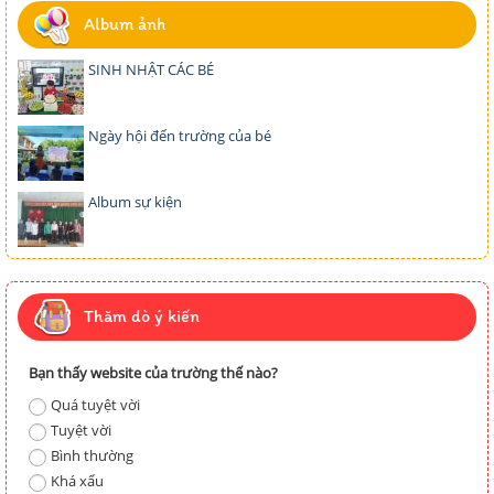
Album ảnh
SINH NHẬT CÁC BÉ
Ngày hội đến trường của bé
Album sự kiện
Thăm dò ý kiến
Bạn thấy website của trường thế nào?
Quá tuyệt vời
Tuyệt vời
Bình thường
Khá xấu