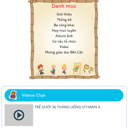
Danh mục
Giới thiệu
Thống kê
Ba công khai
Họp trực tuyến
Album ảnh
Cơ cấu tổ chức
Video
Phòng giáo dục Bến Cát
Videos Clips
TRẺ DƯỚI 36 THÁNG UỐNG VITAMIN A