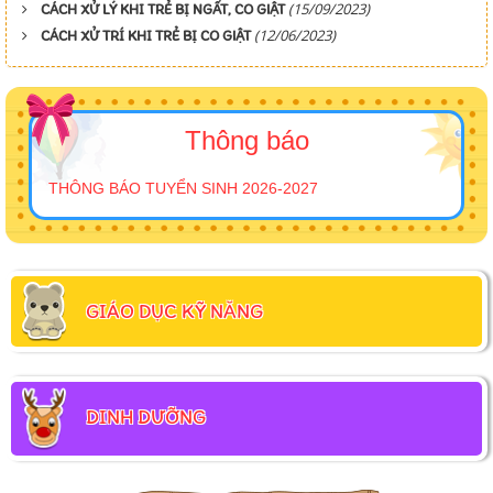
(15/09/2023)
CÁCH XỬ LÝ KHI TRẺ BỊ NGẤT, CO GIẬT
(12/06/2023)
CÁCH XỬ TRÍ KHI TRẺ BỊ CO GIẬT
Thông báo
THÔNG BÁO TUYỂN SINH 2026-2027
GIÁO DỤC KỸ NĂNG
DINH DƯỠNG