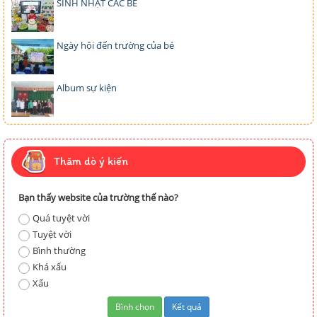
SINH NHẬT CÁC BÉ
Ngày hội đến trường của bé
Album sự kiện
Thăm dò ý kiến
Bạn thấy website của trường thế nào?
Quá tuyệt vời
Tuyệt vời
Bình thường
Khá xấu
Xấu