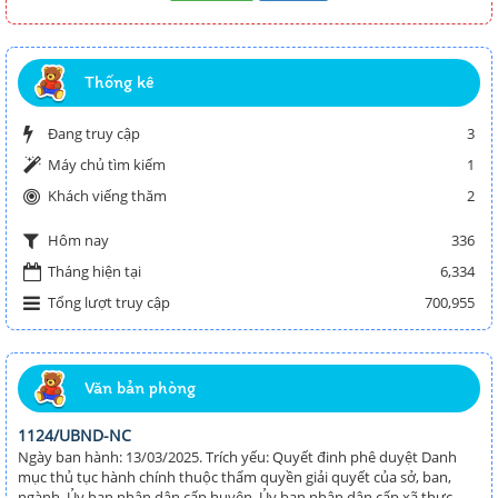
Thống kê
Đang truy cập
3
Máy chủ tìm kiếm
1
Khách viếng thăm
2
336
Hôm nay
Tháng hiện tại
6,334
Tổng lượt truy cập
700,955
Văn bản phòng
1124/UBND-NC
Ngày ban hành: 13/03/2025. Trích yếu: Quyết đinh phê duyệt Danh
mục thủ tục hành chính thuộc thẩm quyền giải quyết của sở, ban,
ngành, Ủy ban nhân dân cấp huyện, Ủy ban nhân dân cấp xã thực