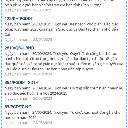
hiện phi địa giới hành chính trên địa bàn tỉnh Bình Dương
Ngày ban hành : 13/03/2025
122/KH-PGDĐT
Ngày ban hành: 28/02/2025. Trích yếu: Kế hoạch Phổ biến, giáo dục
pháp luật năm 2025 của ngành Giáo dục và Đào tạo thành phố Bến
Cát
Ngày ban hành : 28/02/2025
2819/QĐ-UBND
Ngày ban hành: 30/09/2024. Trích yếu: Quyết định công bố thủ tục
hành chính bị bãi bỏ trong lĩnh vực giáo dục đào tạo thuộc hệ giáo
dục quốc dân và cơ sở giáo dục khác thuộc thẩm quyền giải quyết của
Sở Giáo dục và Đào tạo, Ủy ban nhân dân cấp huyện
Ngày ban hành : 15/10/2024
354/PGDĐT-GDTH
Ngày ban hành: 26/09/2024. Trích yếu: Hướng dẫn thực hiện nhiệm vụ
giáo dục tiểu học năm học 2024-2025
Ngày ban hành : 26/09/2024
83/PGDĐT-NG
Ngày ban hành: 24/05/2024. Trích yếu: Tổ chức các hoạt động hè cho
học sinh năm 2024
Ngày ban hành : 24/05/2024